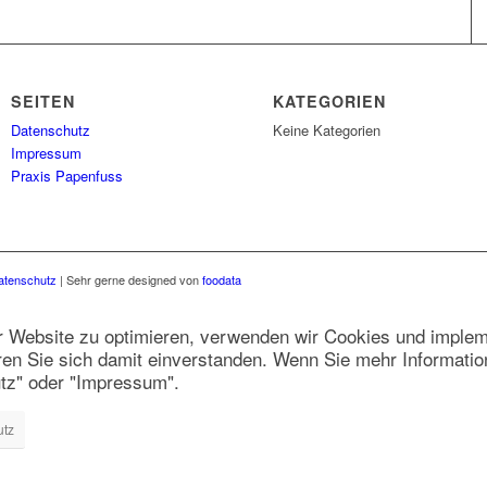
SEITEN
KATEGORIEN
Datenschutz
Keine Kategorien
Impressum
Praxis Papenfuss
atenschutz
| Sehr gerne designed von
foodata
r Website zu optimieren, verwenden wir Cookies und implemen
ren Sie sich damit einverstanden. Wenn Sie mehr Informatio
utz" oder "Impressum".
utz