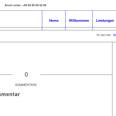
Anruf unter:
+49 30 85 60 62 66
Home
Willkommen
Leistungen
Du bist hier:
St
0
KOMMENTARE
mmentar