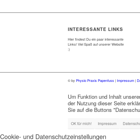
INTERESSANTE LINKS
Hier findest Du ein paar interessante
Links! Viel Spaß auf unserer Website
:)
© by
Physio Praxis Papenfuss
|
Impressum
|
D
Um Funktion und Inhalt unsere
der Nutzung dieser Seite erklä
Sie auf die Buttons "Datensch
OK für mich!
Impressum
Datensch
Cookie- und Datenschutzeinstellungen