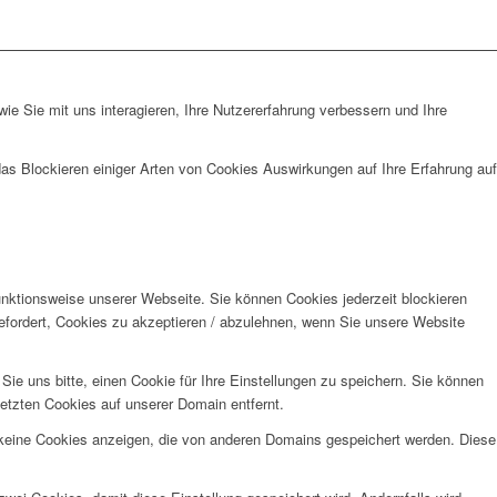
e Sie mit uns interagieren, Ihre Nutzererfahrung verbessern und Ihre
das Blockieren einiger Arten von Cookies Auswirkungen auf Ihre Erfahrung auf
unktionsweise unserer Webseite. Sie können Cookies jederzeit blockieren
efordert, Cookies zu akzeptieren / abzulehnen, wenn Sie unsere Website
e uns bitte, einen Cookie für Ihre Einstellungen zu speichern. Sie können
etzten Cookies auf unserer Domain entfernt.
 keine Cookies anzeigen, die von anderen Domains gespeichert werden. Diese