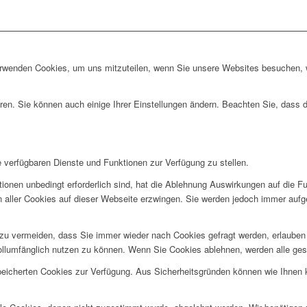
erwenden Cookies, um uns mitzuteilen, wenn Sie unsere Websites besuchen, wi
ren. Sie können auch einige Ihrer Einstellungen ändern. Beachten Sie, dass 
e verfügbaren Dienste und Funktionen zur Verfügung zu stellen.
ionen unbedingt erforderlich sind, hat die Ablehnung Auswirkungen auf die F
n aller Cookies auf dieser Webseite erzwingen. Sie werden jedoch immer aufg
u vermeiden, dass Sie immer wieder nach Cookies gefragt werden, erlauben Si
ollumfänglich nutzen zu können. Wenn Sie Cookies ablehnen, werden alle ges
speicherten Cookies zur Verfügung. Aus Sicherheitsgründen können wie Ihnen