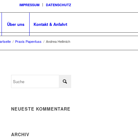
IMPRESSUM
DATENSCHUTZ
Über uns
Kontakt & Anfahrt
artseite
/
Praxis Papenfuss
/
Andrea Hellmich
NEUESTE KOMMENTARE
ARCHIV