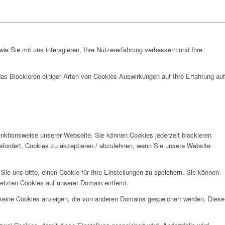
e Sie mit uns interagieren, Ihre Nutzererfahrung verbessern und Ihre
das Blockieren einiger Arten von Cookies Auswirkungen auf Ihre Erfahrung auf
unktionsweise unserer Webseite. Sie können Cookies jederzeit blockieren
efordert, Cookies zu akzeptieren / abzulehnen, wenn Sie unsere Website
e uns bitte, einen Cookie für Ihre Einstellungen zu speichern. Sie können
etzten Cookies auf unserer Domain entfernt.
 keine Cookies anzeigen, die von anderen Domains gespeichert werden. Diese