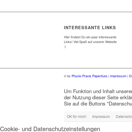
INTERESSANTE LINKS
Hier findest Du ein paar interessante
Links! Viel Spaß auf unserer Website
:)
© by
Physio Praxis Papenfuss
|
Impressum
|
D
Um Funktion und Inhalt unsere
der Nutzung dieser Seite erklä
Sie auf die Buttons "Datensch
OK für mich!
Impressum
Datensch
Cookie- und Datenschutzeinstellungen