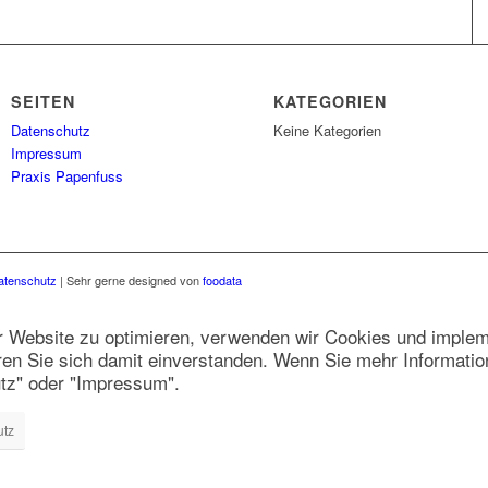
SEITEN
KATEGORIEN
Datenschutz
Keine Kategorien
Impressum
Praxis Papenfuss
atenschutz
| Sehr gerne designed von
foodata
r Website zu optimieren, verwenden wir Cookies und implemen
ren Sie sich damit einverstanden. Wenn Sie mehr Informatio
utz" oder "Impressum".
utz