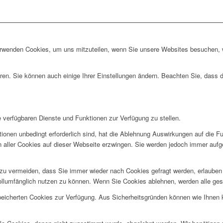
erwenden Cookies, um uns mitzuteilen, wenn Sie unsere Websites besuchen, wi
ren. Sie können auch einige Ihrer Einstellungen ändern. Beachten Sie, dass 
e verfügbaren Dienste und Funktionen zur Verfügung zu stellen.
ionen unbedingt erforderlich sind, hat die Ablehnung Auswirkungen auf die F
n aller Cookies auf dieser Webseite erzwingen. Sie werden jedoch immer aufg
u vermeiden, dass Sie immer wieder nach Cookies gefragt werden, erlauben Si
ollumfänglich nutzen zu können. Wenn Sie Cookies ablehnen, werden alle ges
speicherten Cookies zur Verfügung. Aus Sicherheitsgründen können wie Ihnen