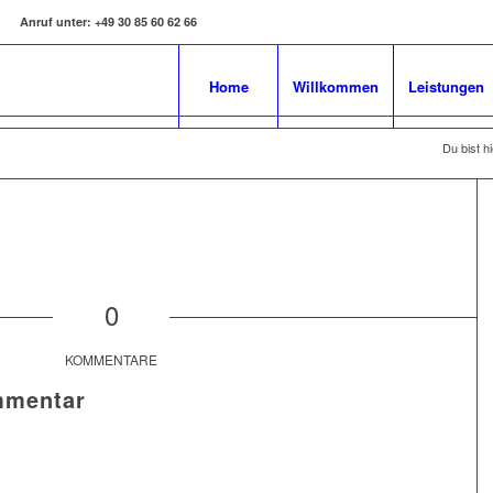
Anruf unter:
+49 30 85 60 62 66
Home
Willkommen
Leistungen
Du bist hi
0
KOMMENTARE
mmentar