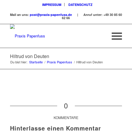
IMPRESSUM
DATENSCHUTZ
Mail an uns:
post@praxis-papenfuss.de
| Anruf unter:
+49 30 85 60
62 66
Hiltrud von Deuten
Du bist hier:
Startseite
/
Praxis Papenfuss
/
Hiltrud von Deuten
0
KOMMENTARE
Hinterlasse einen Kommentar