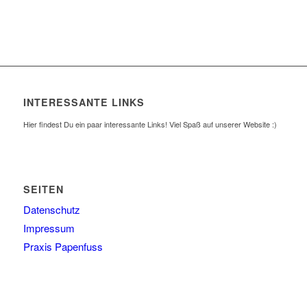
INTERESSANTE LINKS
Hier findest Du ein paar interessante Links! Viel Spaß auf unserer Website :)
SEITEN
Datenschutz
Impressum
Praxis Papenfuss